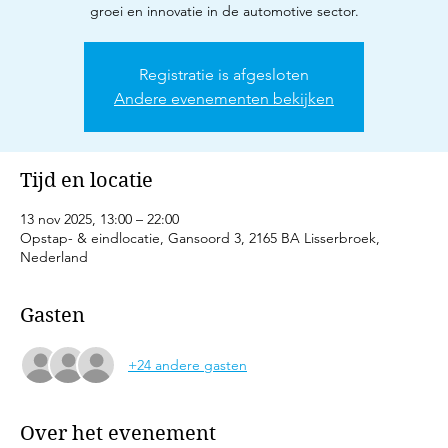
groei en innovatie in de automotive sector.
Registratie is afgesloten
Andere evenementen bekijken
Tijd en locatie
13 nov 2025, 13:00 – 22:00
Opstap- & eindlocatie, Gansoord 3, 2165 BA Lisserbroek,
Nederland
Gasten
+24 andere gasten
Over het evenement