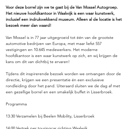
Voor deze borrel zijn we te gast bij de Van Mossel Autogroep. 
Het nieuwe hoofdkantoor in Waalwijk is een waar kunstwerk, 
inclusief een indrukwekkend museum. Alleen al de locatie is het 
bezoek meer dan waard!  
Van Mossel is in 77 jaar uitgegroeid tot één van de grootste 
automotive bedrijven van Europa, met maar liefst 557 
vestigingen en 10.645 medewerkers. Het moderne 
hoofdkantoor is een waar kunstwerk op zich, en wij krijgen de 
kans om dit van dichtbij te ervaren!
Tijdens dit inspirerende bezoek worden we ontvangen door de 
directie, krijgen we een presentatie én een exclusieve 
rondleiding door het pand. Uiteraard sluiten we de dag af met 
een gezellige borrel en een smakelijk buffet in Lisserbroek.
Programma
13:30 Verzamelen bij Beelen Mobility, Lisserbroek
14:00 Vertrek per touringcar richting Waalwijk