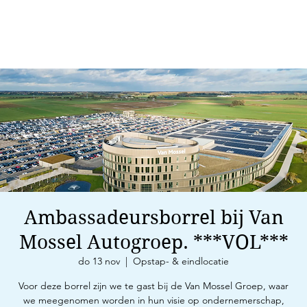
Ambassadeursborrel bij Van
Mossel Autogroep. ***VOL***
do 13 nov
  |  
Opstap- & eindlocatie
Voor deze borrel zijn we te gast bij de Van Mossel Groep, waar
we meegenomen worden in hun visie op ondernemerschap,