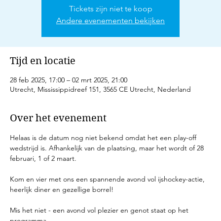
Tickets zijn niet te koop
Andere evenementen bekijken
Tijd en locatie
28 feb 2025, 17:00 – 02 mrt 2025, 21:00
Utrecht, Mississippidreef 151, 3565 CE Utrecht, Nederland
Over het evenement
Helaas is de datum nog niet bekend omdat het een play-off 
wedstrijd is. Afhankelijk van de plaatsing, maar het wordt of 28 
februari, 1 of 2 maart.
Kom en vier met ons een spannende avond vol ijshockey-actie, 
heerlijk diner en gezellige borrel!
Mis het niet - een avond vol plezier en genot staat op het 
programma.